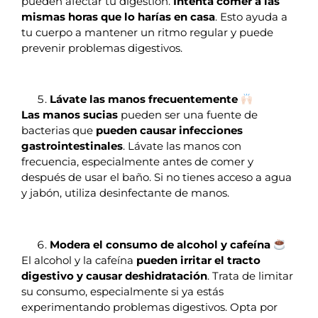
pueden afectar tu digestión.
Intenta comer a las
mismas horas que lo harías en casa
. Esto ayuda a
tu cuerpo a mantener un ritmo regular y puede
prevenir problemas digestivos.
Lávate las manos frecuentemente
Las manos sucias
pueden ser una fuente de
bacterias que
pueden causar infecciones
gastrointestinales
. Lávate las manos con
frecuencia, especialmente antes de comer y
después de usar el baño. Si no tienes acceso a agua
y jabón, utiliza desinfectante de manos.
Modera el consumo de alcohol y cafeína
El alcohol y la cafeína
pueden irritar el tracto
digestivo y causar deshidratación
. Trata de limitar
su consumo, especialmente si ya estás
experimentando problemas digestivos. Opta por