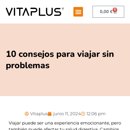
0
0,00
€
10 consejos para viajar sin
problemas
Vitaplus
junio 11, 2024
12:06 pm
Viajar puede ser una experiencia emocionante, pero
también puede afectar tu salud digestiva. Cambios