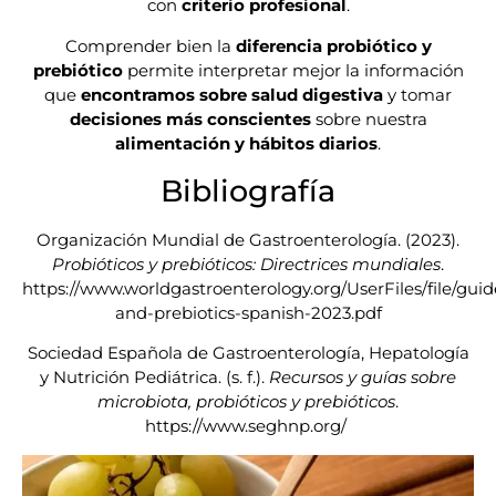
con
criterio profesional
.
Comprender bien la
diferencia probiótico y
prebiótico
permite interpretar mejor la información
que
encontramos sobre salud digestiva
y tomar
decisiones más conscientes
sobre nuestra
alimentación y hábitos diarios
.
Bibliografía
Organización Mundial de Gastroenterología. (2023).
Probióticos y prebióticos: Directrices mundiales
.
https://www.worldgastroenterology.org/UserFiles/file/guide
and-prebiotics-spanish-2023.pdf
Sociedad Española de Gastroenterología, Hepatología
y Nutrición Pediátrica. (s. f.).
Recursos y guías sobre
microbiota, probióticos y prebióticos
.
https://www.seghnp.org/