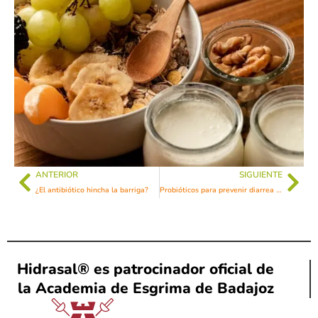
ANTERIOR
SIGUIENTE
¿El antibiótico hincha la barriga?
Probióticos para prevenir diarrea del viajero
Hidrasal® es patrocinador oficial de
la Academia de Esgrima de Badajoz