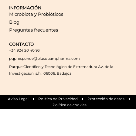
INFORMACIÓN
Microbiota y Probióticos
Blog
Preguntas frecuentes
CONTACTO
+34 924 20 40 93
pqpresponde@plusquampharma.com
Parque Científico y Tecnológico de Extremadura Av. de la
Investigación, s/n., 06006, Badajoz
Aviso Legal
Política de Privacidad
Protección de datos
Política de cookies