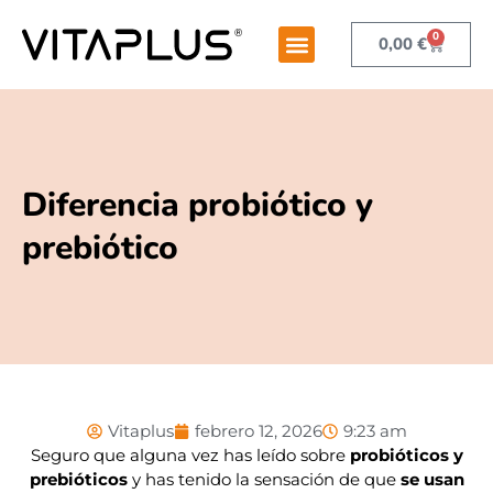
0
0,00
€
Diferencia probiótico y
prebiótico
Vitaplus
febrero 12, 2026
9:23 am
Seguro que alguna vez has leído sobre
probióticos y
prebióticos
y has tenido la sensación de que
se usan