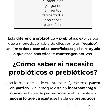
alimenticios
y algunos
alimentos
fermentados
con cepas
específicas
Esta
diferencia probiótico y prebiótico
explica por
qué a menudo se habla de ellos como un
“equipo”
:
uno
introduce bacterias beneficiosas
y el otro
ayuda
a que esas bacterias
se
mantengan activas
.
¿Cómo saber si necesito
probióticos o prebióticos?
Una forma sencilla de orientarse es fijarse en el
punto
de partida
. Si el enfoque está en
incorporar algo
nuevo
, se habla de
probióticos
; si el foco está en
apoyar lo que ya existe
, se habla de
prebióticos
.