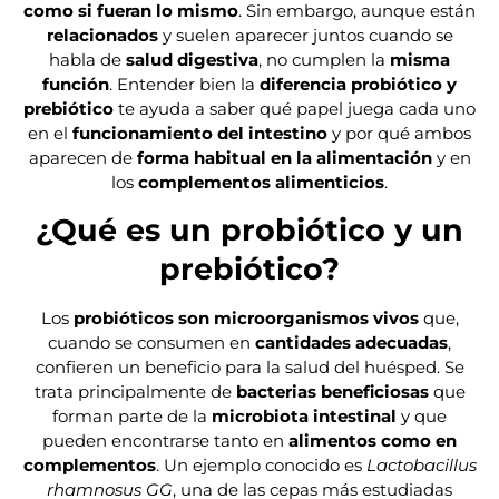
como si fueran lo mismo
. Sin embargo, aunque están
relacionados
y suelen aparecer juntos cuando se
habla de
salud digestiva
, no cumplen la
misma
función
. Entender bien la
diferencia probiótico y
prebiótico
te ayuda a saber qué papel juega cada uno
en el
funcionamiento del intestino
y por qué ambos
aparecen de
forma habitual en la alimentación
y en
los
complementos alimenticios
.
¿Qué es un probiótico y un
prebiótico?
Los
probióticos son microorganismos vivos
que,
cuando se consumen en
cantidades adecuadas
,
confieren un beneficio para la salud del huésped. Se
trata principalmente de
bacterias beneficiosas
que
forman parte de la
microbiota intestinal
y que
pueden encontrarse tanto en
alimentos como en
complementos
. Un ejemplo conocido es
Lactobacillus
rhamnosus GG
, una de las cepas más estudiadas