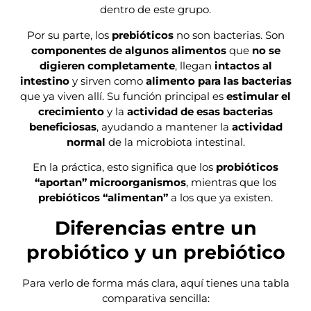
dentro de este grupo.
Por su parte, los
prebióticos
no son bacterias. Son
componentes de algunos alimentos
que
no se
digieren completamente
, llegan
intactos al
intestino
y sirven como
alimento para las bacterias
que ya viven allí. Su función principal es
estimular el
crecimiento
y la
actividad de esas bacterias
beneficiosas
, ayudando a mantener la
actividad
normal
de la microbiota intestinal.
En la práctica, esto significa que los
probióticos
“aportan” microorganismos
, mientras que los
prebióticos “alimentan”
a los que ya existen.
Diferencias entre un
probiótico y un prebiótico
Para verlo de forma más clara, aquí tienes una tabla
comparativa sencilla: