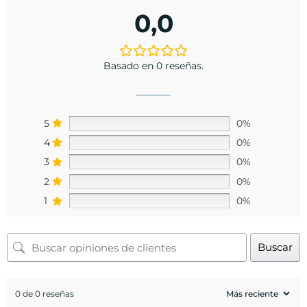
0,0
Basado en 0 reseñas.
5
0%
4
0%
3
0%
2
0%
1
0%
Buscar
0 de 0 reseñas