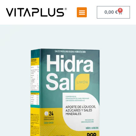
0
0,00
€