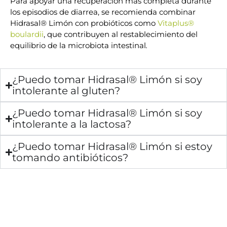
Para apoyar una recuperación más completa durante
los episodios de diarrea, se recomienda combinar
Hidrasal® Limón con probióticos como
Vitaplus®
boulardii
, que contribuyen al restablecimiento del
equilibrio de la microbiota intestinal
.
¿Puedo tomar Hidrasal® Limón si soy
intolerante al gluten?
¿Puedo tomar Hidrasal® Limón si soy
intolerante a la lactosa?
¿Puedo tomar Hidrasal® Limón si estoy
tomando antibióticos?