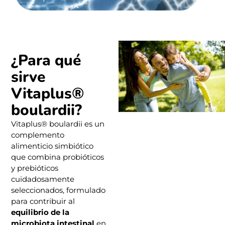
¿Para qué
sirve
Vitaplus®
boulardii?
Vitaplus® boulardii es un
complemento
alimenticio simbiótico
que combina probióticos
y prebióticos
cuidadosamente
seleccionados, formulado
para contribuir al
equilibrio de la
microbiota intestinal
en