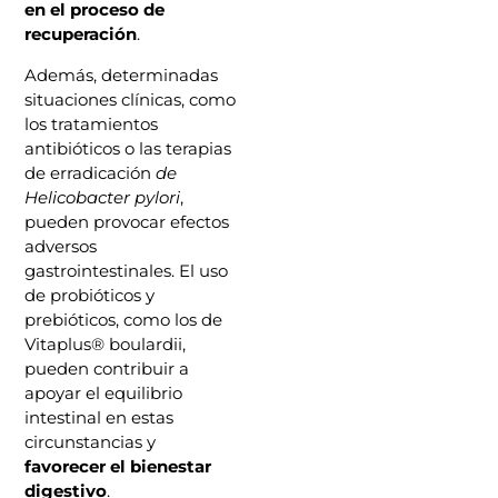
en el proceso de
recuperación
.
Además, determinadas
situaciones clínicas, como
los tratamientos
antibióticos o las terapias
de erradicación
de
Helicobacter pylori
,
pueden provocar efectos
adversos
gastrointestinales. El uso
de probióticos y
prebióticos, como los de
Vitaplus® boulardii,
pueden contribuir a
apoyar el equilibrio
intestinal en estas
circunstancias y
favorecer el bienestar
digestivo
.