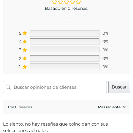
Basado en 0 reseñas.
5
0%
4
0%
3
0%
2
0%
1
0%
Buscar
0 de 0 reseñas
Lo siento, no hay reseñas que coincidan con sus
selecciones actuales