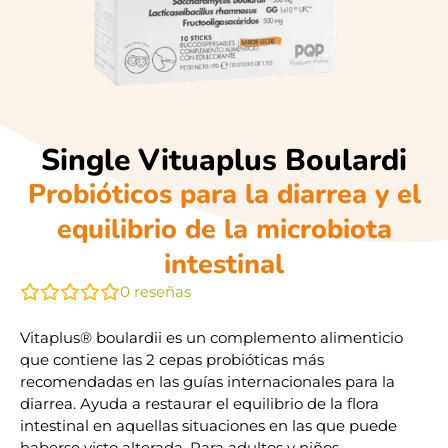
Single Vituaplus Boulardi
Probióticos para la diarrea y el
equilibrio de la microbiota
intestinal
0
reseñas
Vitaplus® boulardii es un complemento alimenticio
que contiene las 2 cepas probióticas más
recomendadas en las guías internacionales para la
diarrea. Ayuda a restaurar el equilibrio de la flora
intestinal en aquellas situaciones en las que puede
haberse visto alterada. Para adultos y niños.