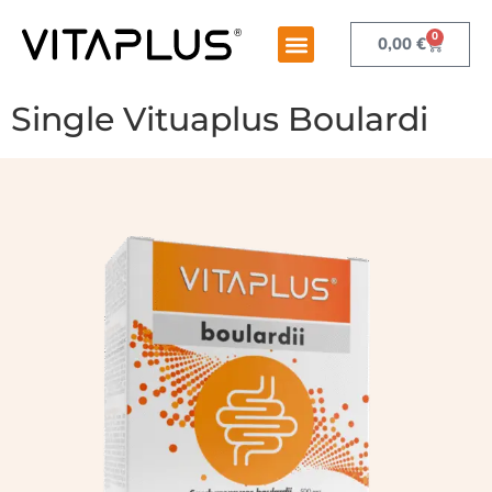
0
0,00
€
Single Vituaplus Boulardi